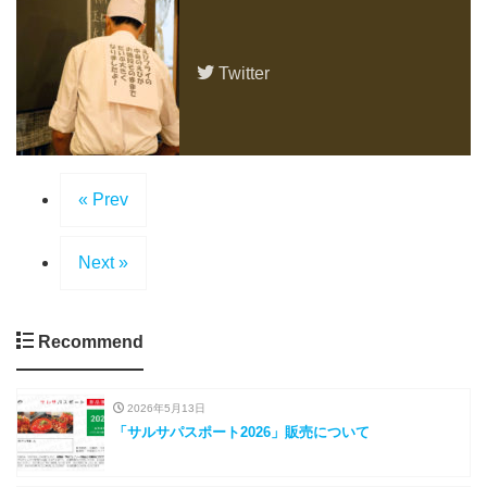
Twitter
« Prev
Next »
Recommend
2026年5月13日
「サルサパスポート2026」販売について