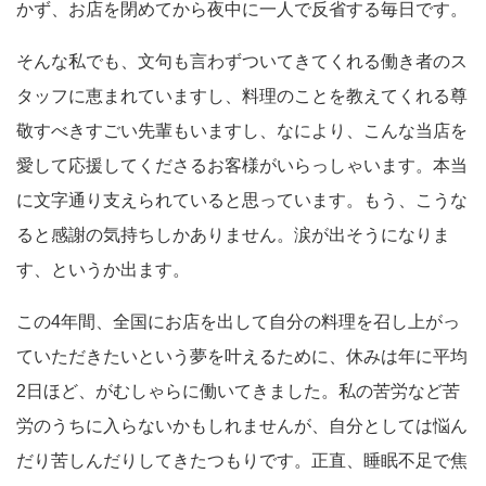
かず、お店を閉めてから夜中に一人で反省する毎日です。
そんな私でも、文句も言わずついてきてくれる働き者のス
タッフに恵まれていますし、料理のことを教えてくれる尊
敬すべきすごい先輩もいますし、なにより、こんな当店を
愛して応援してくださるお客様がいらっしゃいます。本当
に文字通り支えられていると思っています。もう、こうな
ると感謝の気持ちしかありません。涙が出そうになりま
す、というか出ます。
この4年間、全国にお店を出して自分の料理を召し上がっ
ていただきたいという夢を叶えるために、休みは年に平均
2日ほど、がむしゃらに働いてきました。私の苦労など苦
労のうちに入らないかもしれませんが、自分としては悩ん
だり苦しんだりしてきたつもりです。正直、睡眠不足で焦