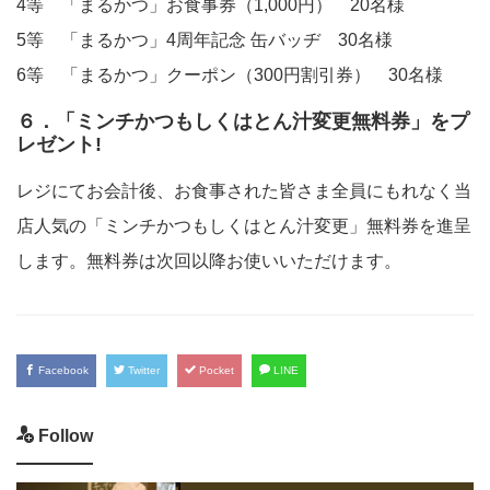
4等 「まるかつ」お食事券（1,000円） 20名様
5等 「まるかつ」4周年記念 缶バッヂ 30名様
6等 「まるかつ」クーポン（300円割引券） 30名様
６．「ミンチかつもしくはとん汁変更無料券」をプ
レゼント!
レジにてお会計後、お食事された皆さま全員にもれなく当
店人気の「ミンチかつもしくはとん汁変更」無料券を進呈
します。無料券は次回以降お使いいただけます。
Facebook
Twitter
Pocket
LINE
Follow