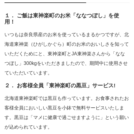
１． ご飯は東神楽町のお米「ななつぼし」を使
用！
いつもは奈良県産のお米を使っているまるかつですが、北
海道東神楽（ひがしかぐら）町のお米のおいしさを知って
いただくためにと、東神楽町とJA東神楽さんから「なな
つぼし」300kgをいただきましたので、期間中に使用させ
ていただいています。
２． お客様全員「東神楽町の黒豆」サービス!
北海道東神楽町では黒豆も作っています。お食事されたお
客様全員においしい黒豆を小鉢で無料サービスいたしま
す。黒豆は「マメに健康で過ごせますように」という願い
が込められています。