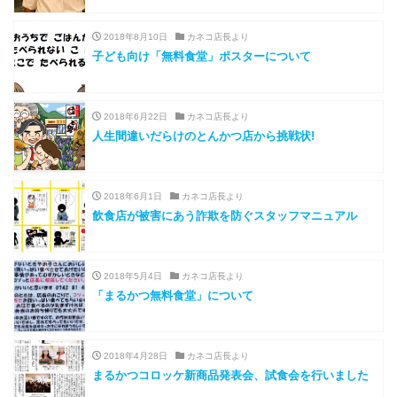
2018年8月10日
カネコ店長より
子ども向け「無料食堂」ポスターについて
2018年6月22日
カネコ店長より
人生間違いだらけのとんかつ店から挑戦状!
2018年6月1日
カネコ店長より
飲食店が被害にあう詐欺を防ぐスタッフマニュアル
2018年5月4日
カネコ店長より
「まるかつ無料食堂」について
2018年4月28日
カネコ店長より
まるかつコロッケ新商品発表会、試食会を行いました