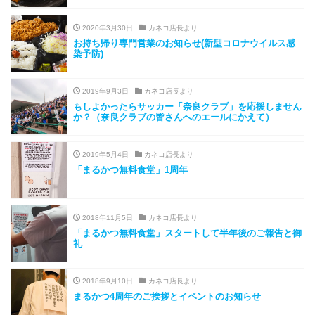
2020年3月30日
カネコ店長より
お持ち帰り専門営業のお知らせ(新型コロナウイルス感
染予防)
2019年9月3日
カネコ店長より
もしよかったらサッカー「奈良クラブ」を応援しません
か？（奈良クラブの皆さんへのエールにかえて）
2019年5月4日
カネコ店長より
「まるかつ無料食堂」1周年
2018年11月5日
カネコ店長より
「まるかつ無料食堂」スタートして半年後のご報告と御
礼
2018年9月10日
カネコ店長より
まるかつ4周年のご挨拶とイベントのお知らせ